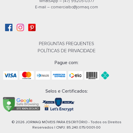
WhatsApp – (47) 99205-0377
E-mail –
comercialbc@jormaq.com
PERGUNTAS FREQUENTES
POLÍTICAS DE PRIVACIDADE
Pague com:
Selos e Certificados:
© 2026 JORMAQ MÓVEIS PARA ESCRITÓRIO - Todos os Direitos
Reservados | CNPJ:
85.240.075/0001-00