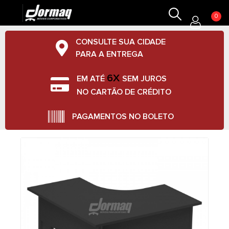
0
CONSULTE SUA CIDADE
PARA A ENTREGA
6X
EM ATÉ
SEM JUROS
NO CARTÃO DE CRÉDITO
PAGAMENTOS NO BOLETO