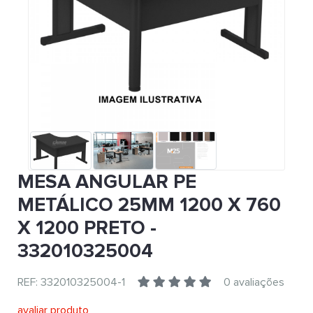
MESA ANGULAR PE
METÁLICO 25MM 1200 X 760
X 1200 PRETO -
332010325004
REF: 332010325004-1
0 avaliações
avaliar produto