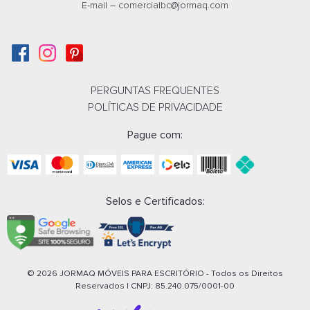
E-mail –
comercialbc@jormaq.com
Whatsapp
E-mail
PERGUNTAS FREQUENTES
POLÍTICAS DE PRIVACIDADE
Pague com:
Selos e Certificados:
© 2026 JORMAQ MÓVEIS PARA ESCRITÓRIO - Todos os Direitos
Reservados | CNPJ:
85.240.075/0001-00