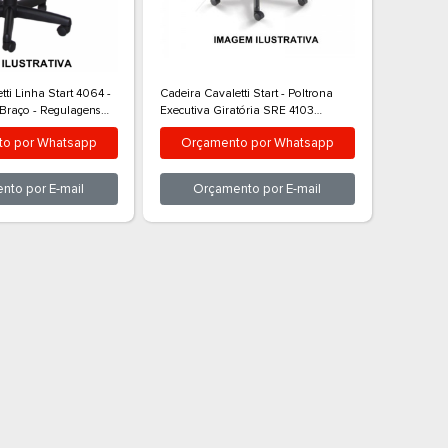
p
Orçamento por
Whatsapp
Orçamen
Orçamento por
E-mail
Orçam