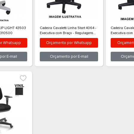
rçamento por
Whatsapp
Orçamento por
Whatsap
Orçamento por
E-mail
Orçamento por
E-mail