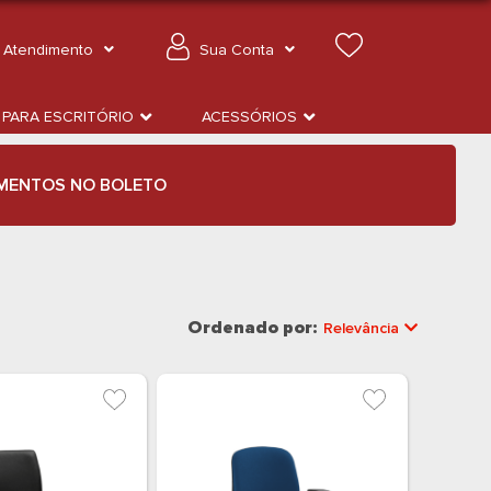
Atendimento
Sua Conta
 PARA ESCRITÓRIO
ACESSÓRIOS
MENTOS NO BOLETO
Ordenado por:
Relevância
Relevância
Mais Vendidos
Menor Preço
Maior Preço