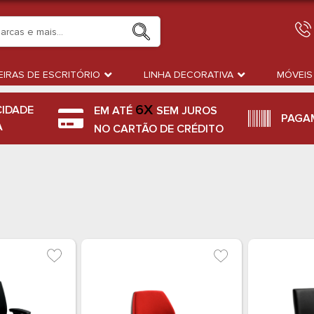
IRAS DE ESCRITÓRIO
LINHA DECORATIVA
MÓVEIS
6X
CIDADE
EM ATÉ
SEM JUROS
PAGA
A
NO CARTÃO DE CRÉDITO