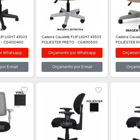
Orçamento por
E-mail
Orçamento por
E-mail
ra Cavaletti FLIP LIGHT 43503
Cadeira Cavaletti FLIP LIGHT 4
ESTER PRETO - CG4310490
POLIESTER PRETO - CG43105