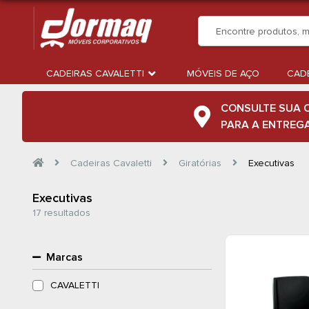
CADEIRAS CAVALETTI
MÓVEIS DE AÇO
CADE
CONSULTE SUA 
PARA A ENTREG
Cadeiras Cavaletti
Giratórias
Executivas
Executivas
17 resultados
Marcas
CAVALETTI