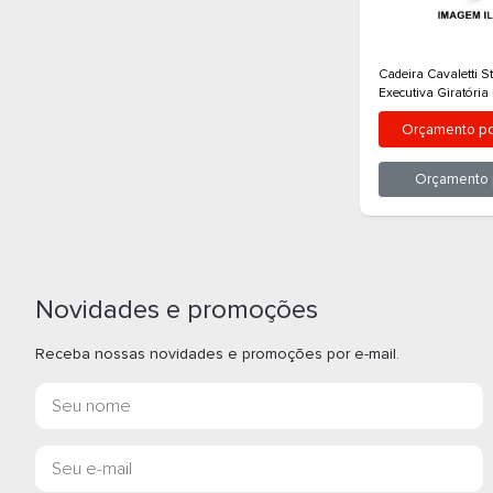
Cadei
VINIL
O
Novidades e promoções
Receba nossas novidades e promoções por e-mail.