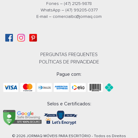
Fones – (47) 2125-9878
WhatsApp – (47) 99205-0377
E-mail –
comercialbc@jormaq.com
PERGUNTAS FREQUENTES
POLÍTICAS DE PRIVACIDADE
Pague com:
Selos e Certificados:
© 2026 JORMAQ MÓVEIS PARA ESCRITÓRIO - Todos os Direitos