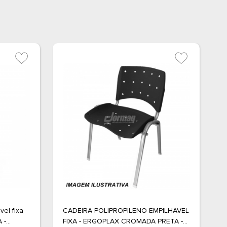
vel fixa
CADEIRA POLIPROPILENO EMPILHAVEL
C
 -
FIXA - ERGOPLAX CROMADA PRETA -
F