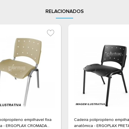
RELACIONADOS
olipropileno empilhavel fixa
Cadeira polipropileno empilha
ca - ERGOPLAX CROMADA
anatômica - ERGOPLAX PRETA