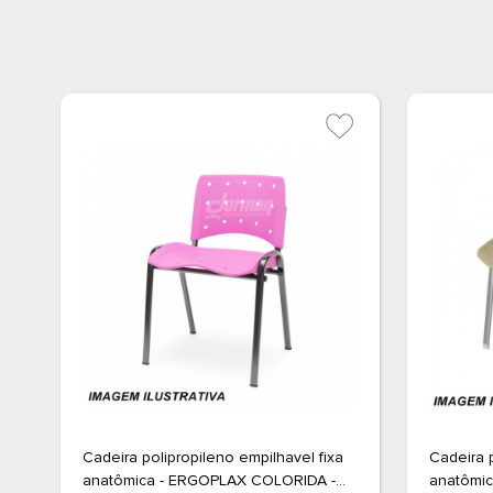
Cadeira polipropileno empilhavel fixa
Cadeira p
anatômica - ERGOPLAX COLORIDA -
anatômi