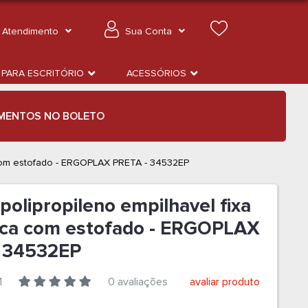
Atendimento
Sua Conta
 PARA ESCRITÓRIO
ACESSÓRIOS
MENTOS NO BOLETO
 com estofado - ERGOPLAX PRETA - 34532EP
polipropileno empilhavel fixa
ca com estofado - ERGOPLAX
 34532EP
1
0 avaliações
avaliar produto