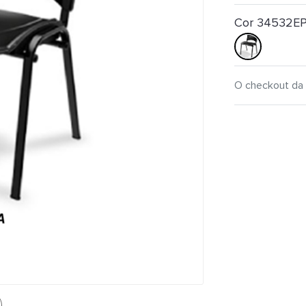
Cor 34532E
O checkout da 