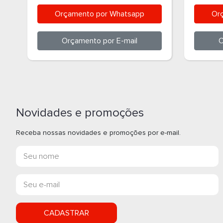
34532
COLORID
Orçamento por
Whatsapp
Or
Orçamento por
E-mail
O
Novidades e promoções
Receba nossas novidades e promoções por e-mail.
CADASTRAR