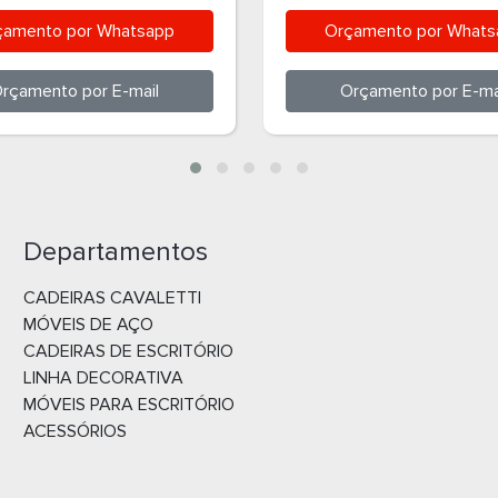
A- 34532C
34532P
çamento por
Whatsapp
Orçamento por
Whats
rçamento por
E-mail
Orçamento por
E-ma
Departamentos
CADEIRAS CAVALETTI
MÓVEIS DE AÇO
CADEIRAS DE ESCRITÓRIO
LINHA DECORATIVA
MÓVEIS PARA ESCRITÓRIO
ACESSÓRIOS