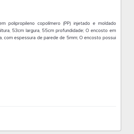
em polipropileno copolímero (PP) injetado e moldado
tura, 53cm largura, 55cm profundidade; O encosto em
ra, com espessura de parede de 5mm; O encosto possui