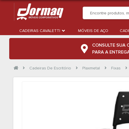
CADEIRAS CAVALETTI
MÓVEIS DE AÇO
CADE
CONSULTE SUA 
PARA A ENTREG
Cadeiras De Escritório
Plaxmetal
Fixas