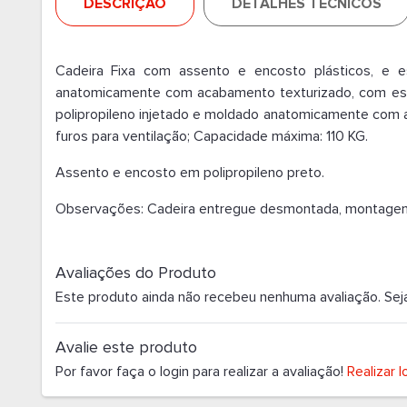
DESCRIÇÃO
DETALHES TÉCNICOS
Cadeira Fixa com assento e encosto plásticos, e es
anatomicamente com acabamento texturizado, com est
polipropileno injetado e moldado anatomicamente com
furos para ventilação; Capacidade máxima: 110 KG.
Assento e encosto em polipropileno preto.
Observações: Cadeira entregue desmontada, montagem 
Avaliações do Produto
Este produto ainda não recebeu nenhuma avaliação. Seja o
Avalie este produto
Por favor faça o login para realizar a avaliação!
Realizar l