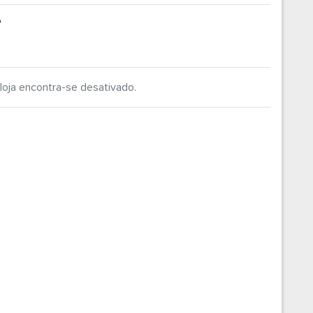
P
loja encontra-se desativado.