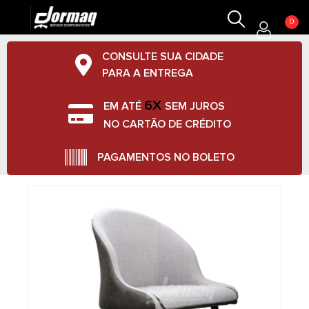
0
CONSULTE SUA CIDADE
PARA A ENTREGA
6X
EM ATÉ
SEM JUROS
NO CARTÃO DE CRÉDITO
PAGAMENTOS NO BOLETO