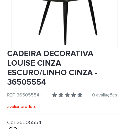
CADEIRA DECORATIVA
LOUISE CINZA
ESCURO/LINHO CINZA -
36505554
REF: 36505554-1
0 avaliações
avaliar produto
Cor 36505554