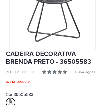
CADEIRA DECORATIVA
BRENDA PRETO - 36505583
REF: 36505583-1
0 avaliações
avaliar produto
Cor 36505583