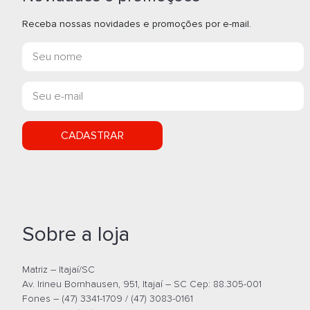
Receba nossas novidades e promoções por e-mail.
CADASTRAR
Sobre a loja
Matriz – Itajaí/SC
Av. Irineu Bornhausen, 951, Itajaí – SC Cep: 88.305-001
Fones – (47) 3341-1709 / (47) 3083-0161