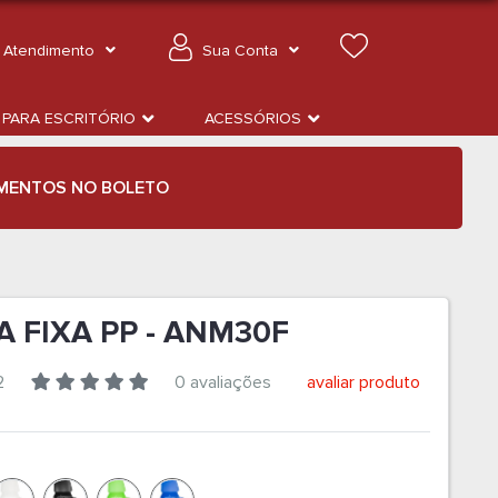
Atendimento
Sua Conta
 PARA ESCRITÓRIO
ACESSÓRIOS
MENTOS NO BOLETO
A FIXA PP - ANM30F
2
0 avaliações
avaliar produto