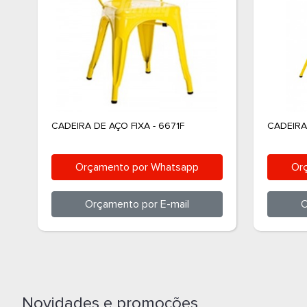
CADEIRA DE AÇO FIXA - 6671F
CADEIRA
Orçamento por
Whatsapp
Or
Orçamento por
E-mail
O
Novidades e promoções