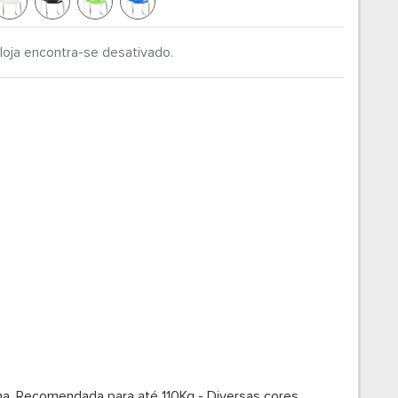
loja encontra-se desativado.
a. Recomendada para até 110Kg - Diversas cores.