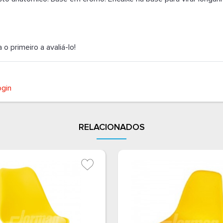
 primeiro a avaliá-lo!
ogin
RELACIONADOS