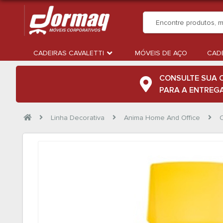
CADEIRAS CAVALETTI
MÓVEIS DE AÇO
CADE
CONSULTE SUA 
PARA A ENTREG
Linha Decorativa
Anima Home And Office