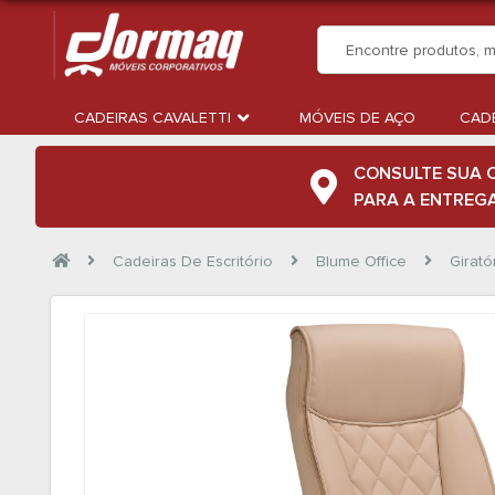
CADEIRAS CAVALETTI
MÓVEIS DE AÇO
CADE
CONSULTE SUA 
PARA A ENTREG
Cadeiras De Escritório
Blume Office
Girató