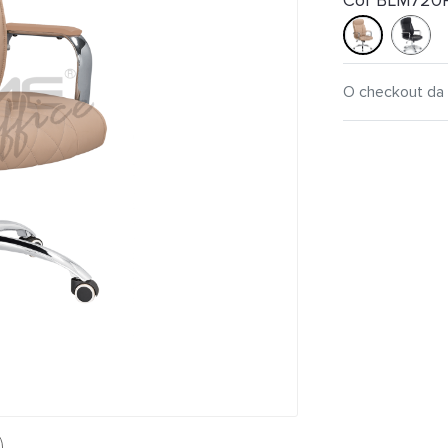
Cor BLM720
O checkout da 