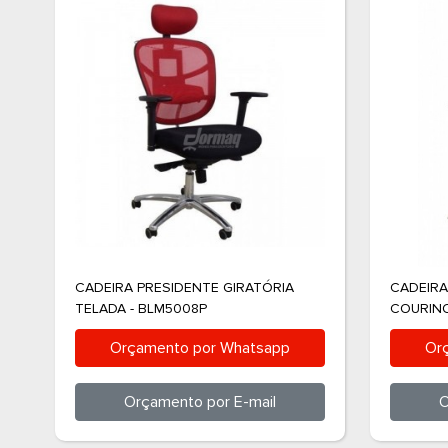
CADEIRA PRESIDENTE GIRATÓRIA
CADEIRA
TELADA - BLM5008P
COURINO
Orçamento por
Whatsapp
Or
Orçamento por
E-mail
O