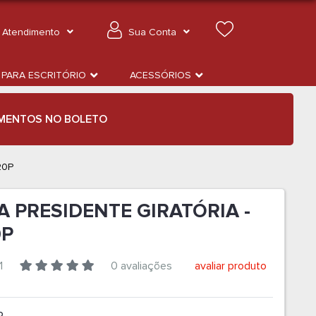
Atendimento
Sua Conta
 PARA ESCRITÓRIO
ACESSÓRIOS
MENTOS NO BOLETO
20P
A PRESIDENTE GIRATÓRIA -
0P
1
0 avaliações
avaliar produto