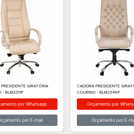
 PRESIDENTE GIRATÓRIA
CADEIRA PRESIDENTE GIRAT
 - BLM2311P
COURINO - BLM2346P
çamento por
Whatsapp
Orçamento por
Whats
rçamento por
E-mail
Orçamento por
E-ma