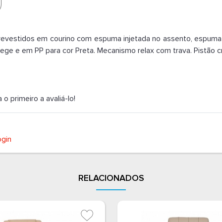
vestidos em courino com espuma injetada no assento, espuma
Bege e em PP para cor Preta. Mecanismo relax com trava. Pistão
 primeiro a avaliá-lo!
ogin
RELACIONADOS