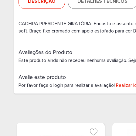
DESCRIÇÃO
DETALHES TÉCNICOS
CADEIRA PRESIDENTE GIRATÓRIA: Encosto e assento re
soft. Braço fixo cromado com apoio estofado para cor 
Avaliações do Produto
Este produto ainda não recebeu nenhuma avaliação. Seja o
Avalie este produto
Por favor faça o login para realizar a avaliação!
Realizar l