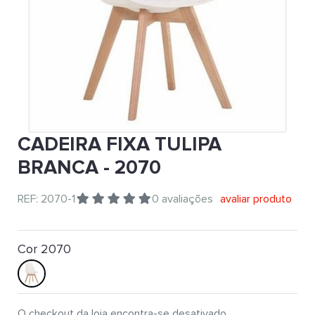
CADEIRA FIXA TULIPA
BRANCA - 2070
REF: 2070-1
0 avaliações
avaliar produto
Cor 2070
O checkout da loja encontra-se desativado.