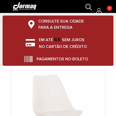
0
CONSULTE SUA CIDADE
PARA A ENTREGA
6X
EM ATÉ
SEM JUROS
NO CARTÃO DE CRÉDITO
PAGAMENTOS NO BOLETO