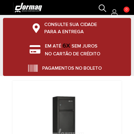
0
CONSULTE SUA CIDADE
PARA A ENTREGA
6X
EM ATÉ
SEM JUROS
NO CARTÃO DE CRÉDITO
PAGAMENTOS NO BOLETO