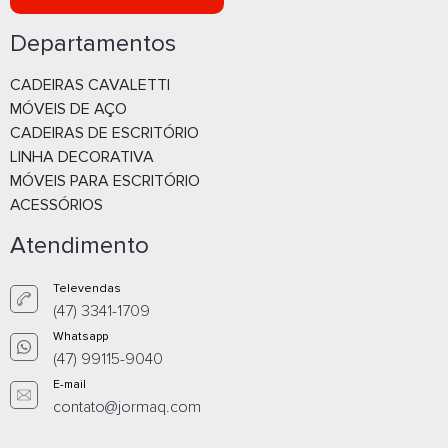
Departamentos
CADEIRAS CAVALETTI
MÓVEIS DE AÇO
CADEIRAS DE ESCRITÓRIO
LINHA DECORATIVA
MÓVEIS PARA ESCRITÓRIO
ACESSÓRIOS
Atendimento
Televendas
(47) 3341-1709
Whatsapp
(47) 99115-9040
E-mail
contato@jormaq.com