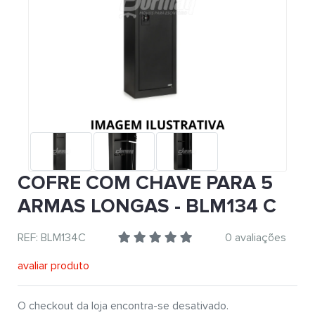
COFRE COM CHAVE PARA 5
ARMAS LONGAS - BLM134 C
REF: BLM134C
0 avaliações
avaliar produto
O checkout da loja encontra-se desativado.