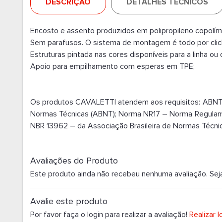
DESCRIÇÃO
DETALHES TÉCNICOS
Encosto e assento produzidos em polipropileno copolíme
Sem parafusos. O sistema de montagem é todo por clic
Estruturas pintada nas cores disponíveis para a linha
Apoio para empilhamento com esperas em TPE;
Os produtos CAVALETTI atendem aos requisitos: ABNT
Normas Técnicas (ABNT); Norma NR17 – Norma Regulam
NBR 13962 – da Associação Brasileira de Normas Técni
Avaliações do Produto
Este produto ainda não recebeu nenhuma avaliação. Seja o
Avalie este produto
Por favor faça o login para realizar a avaliação!
Realizar l