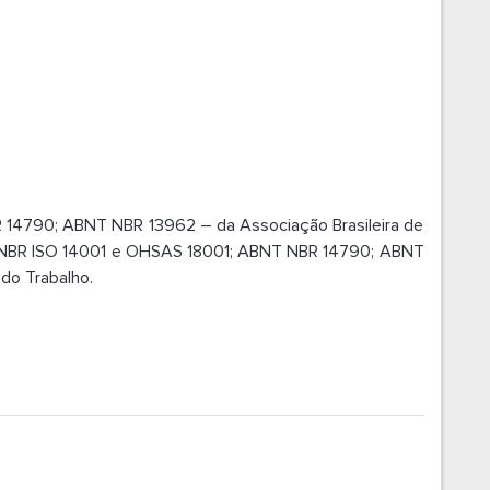
14790; ABNT NBR 13962 – da Associação Brasileira de
T NBR ISO 14001 e OHSAS 18001; ABNT NBR 14790; ABNT
do Trabalho.