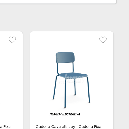
a Fixa
Cadeira Cavaletti Joy - Cadeira Fixa
C