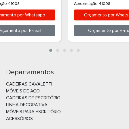
ação 41008
Aproximação 41008
çamento por
Whatsapp
Orçamento por
Whats
rçamento por
E-mail
Orçamento por
E-ma
Departamentos
CADEIRAS CAVALETTI
MÓVEIS DE AÇO
CADEIRAS DE ESCRITÓRIO
LINHA DECORATIVA
MÓVEIS PARA ESCRITÓRIO
ACESSÓRIOS