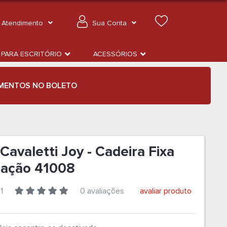
Atendimento
Sua Conta
 PARA ESCRITÓRIO
ACESSÓRIOS
MENTOS NO BOLETO
Cavaletti Joy - Cadeira Fixa
ação 41008
1
0 avaliações
avaliar produto