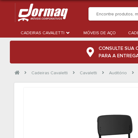
CADEIRAS CAVALETTI
MÓVEIS DE AÇO
CADE
CONSULTE SUA 
PARA A ENTREG
Cadeiras Cavaletti
Cavaletti
Auditório