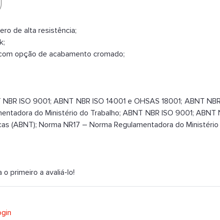
ro de alta resistência;
k;
 ou com opção de acabamento cromado;
 NBR ISO 9001; ABNT NBR ISO 14001 e OHSAS 18001; ABNT NBR 
entadora do Ministério do Trabalho; ABNT NBR ISO 9001; ABN
cas (ABNT); Norma NR17 – Norma Regulamentadora do Ministério 
 primeiro a avaliá-lo!
ogin