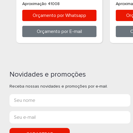
Aproximação 41008
Aproxim
Orçamento por
Whatsapp
Or
Orçamento por
E-mail
O
Novidades e promoções
Receba nossas novidades e promoções por e-mail.