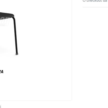
O checkout da 