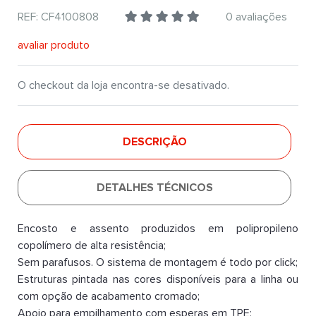
REF: CF4100808
0 avaliações
avaliar produto
O checkout da loja encontra-se desativado.
DESCRIÇÃO
DETALHES TÉCNICOS
Encosto e assento produzidos em polipropileno
copolímero de alta resistência;
Sem parafusos. O sistema de montagem é todo por click;
Estruturas pintada nas cores disponíveis para a linha ou
com opção de acabamento cromado;
Apoio para empilhamento com esperas em TPE;