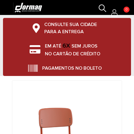
0
CONSULTE SUA CIDADE
PARA A ENTREGA
6X
EM ATÉ
SEM JUROS
NO CARTÃO DE CRÉDITO
PAGAMENTOS NO BOLETO