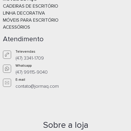
CADEIRAS DE ESCRITÓRIO
LINHA DECORATIVA
MÓVEIS PARA ESCRITÓRIO
ACESSÓRIOS
Atendimento
Televendas
(47) 3341-1709
Whatsapp
(47) 99115-9040
E-mail
contato@jormaq.com
CADEIRA PRESIDENTE COMFORT PLUS
Sobre a loja
Orçamento por
Whatsapp