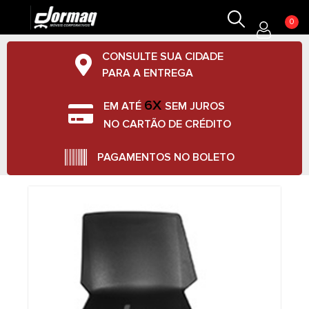
0
CONSULTE SUA CIDADE
PARA A ENTREGA
6X
EM ATÉ
SEM JUROS
NO CARTÃO DE CRÉDITO
PAGAMENTOS NO BOLETO