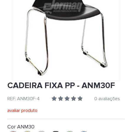
CADEIRA FIXA PP - ANM30F
REF: ANM30F-4
0 avaliações
avaliar produto
Cor ANM30